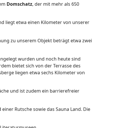
dem
Domschatz
, der mit mehr als 650
und liegt etwa einen Kilometer von unserer
rnung zu unserem Objekt beträgt etwa zwei
 angelegt wurden und noch heute sind
dem bietet sich von der Terrasse des
lsberge liegen etwa sechs Kilometer von
che und ist zudem ein barrierefreier
 einer Rutsche sowie das Sauna Land. Die
n Literaturmuseen