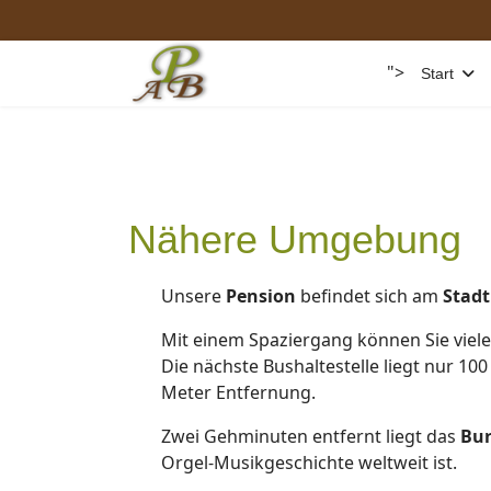
">
Start
Nähere Umgebung
Unsere
Pension
befindet sich am
Stad
Mit einem Spaziergang können Sie vie
Die nächste Bushaltestelle liegt nur 1
Meter Entfernung.
Zwei Gehminuten entfernt liegt das
Bur
Orgel-Musikgeschichte weltweit ist.