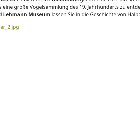
s eine große Vogelsammlung des 19. Jahrhunderts zu ent
d Lehmann Museum
lassen Sie in die Geschichte von Halb